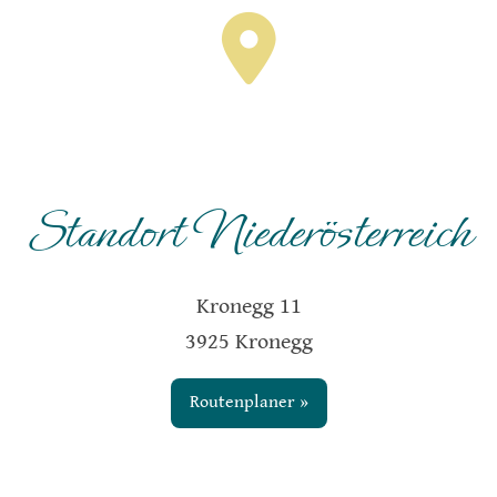
Standort Niederösterreich
Kronegg 11
3925 Kronegg
Routenplaner »