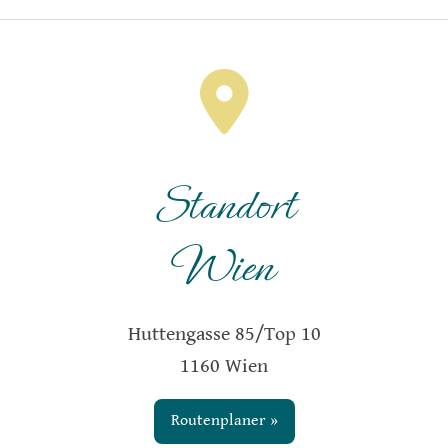
Standort
Wien
Huttengasse 85/Top 10
1160 Wien
Routenplaner »