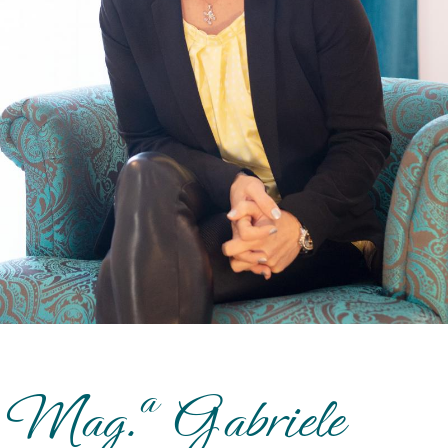
a
Mag.
Gabriele