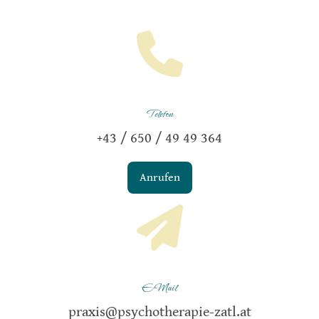
Telefon
+43 / 650 / 49 49 364
Anrufen
E-Mail
praxis@psychotherapie-zatl.at