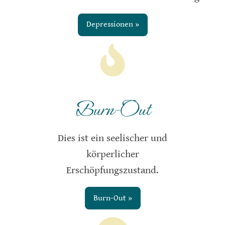
Depressionen »
Burn-Out
Dies ist ein seelischer und
körperlicher
Erschöpfungszustand.
Burn-Out »