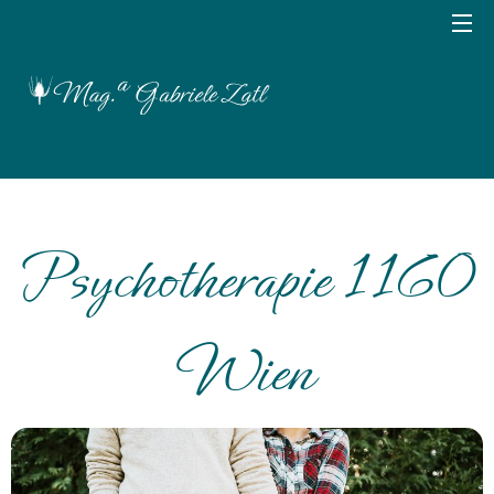
Psychotherapie 1160
Wien