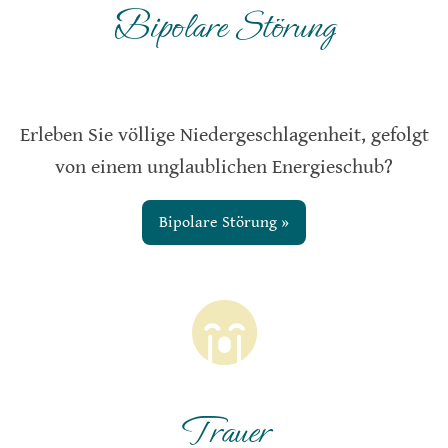
Bipolare Störung
Erleben Sie völlige Niedergeschlagenheit, gefolgt
von einem unglaublichen Energieschub?
Bipolare Störung »
Trauer