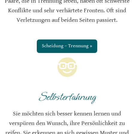
Paare, die in Trennung leben, haben oft schwerste
Konflikte und sehr verhärtete Fronten. Oft sind
Verletzungen auf beiden Seiten passiert.
Scheidung – Trennung »
Selbsterfahrung
Sie möchten sich besser kennen lernen und
verspüren den Wunsch, ihre Persönlichkeit zu
reifen. Sie erkennen an sich gewissen Muster und