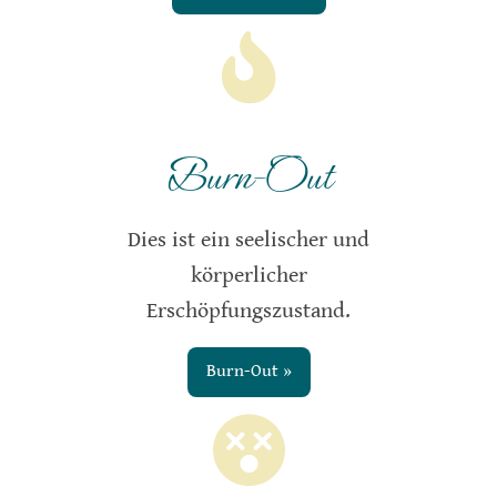
Burn-Out
Dies ist ein seelischer und
körperlicher
Erschöpfungszustand.
Burn-Out »